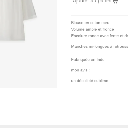
Ajouter au panier
Blouse en coton ecru
Volume ample et froncé
Encolure ronde avec fente et dé
Manches mi-longues à retrouss
Fabriquée en Inde
mon avis :
un décolleté sublime