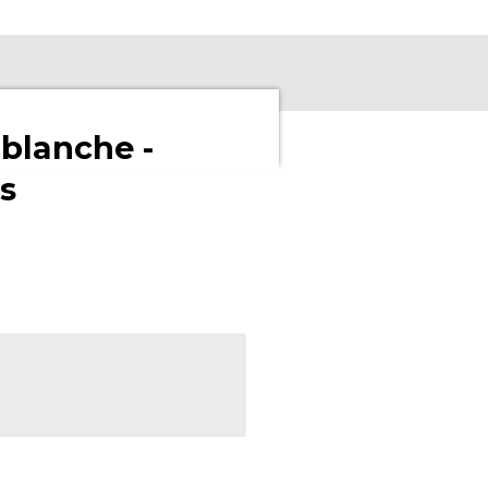
-blanche -
s