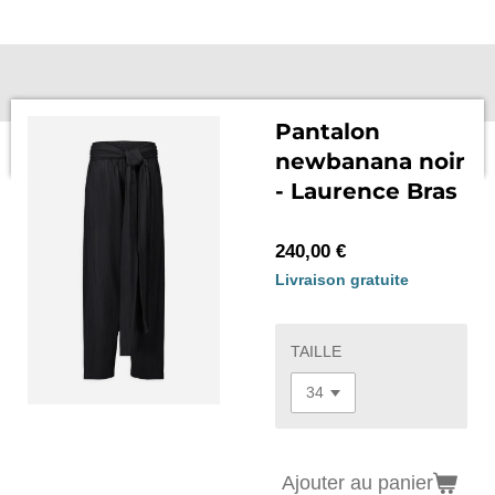
Passer
au
contenu
principal
Pantalon
newbanana noir
- Laurence Bras
240,00 €
Livraison gratuite
TAILLE
Ajouter au panier