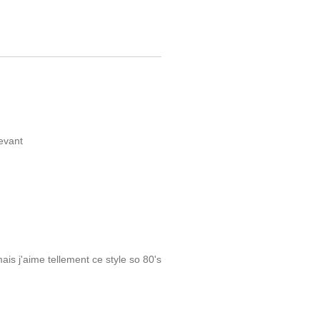
evant
ais j'aime tellement ce style so 80's