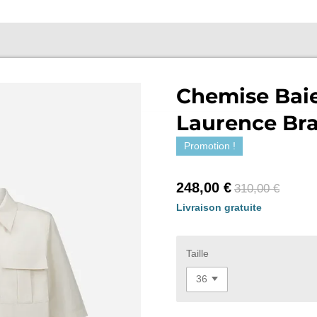
Chemise Baie
Laurence Br
Promotion !
248,00 €
310,00 €
Livraison gratuite
Taille