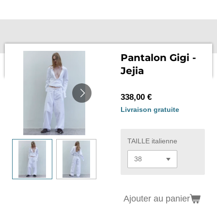
Passer
au
contenu
principal
Pantalon Gigi -
Jejia
338,00 €
Livraison gratuite
TAILLE italienne
Ajouter au panier